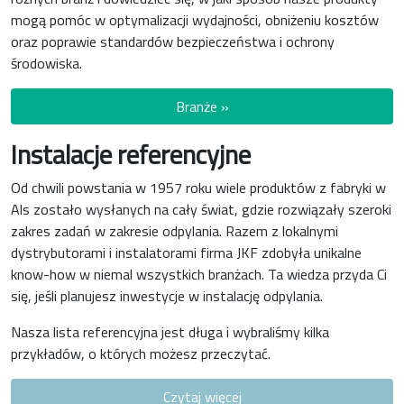
mogą pomóc w optymalizacji wydajności, obniżeniu kosztów
oraz poprawie standardów bezpieczeństwa i ochrony
środowiska.
Branże »
Instalacje referencyjne
Od chwili powstania w 1957 roku wiele produktów z fabryki w
Als zostało wysłanych na cały świat, gdzie rozwiązały szeroki
zakres zadań w zakresie odpylania. Razem z lokalnymi
dystrybutorami i instalatorami firma JKF zdobyła unikalne
know-how w niemal wszystkich branżach. Ta wiedza przyda Ci
się, jeśli planujesz inwestycje w instalację odpylania.
Nasza lista referencyjna jest długa i wybraliśmy kilka
przykładów, o których możesz przeczytać.
Czytaj więcej