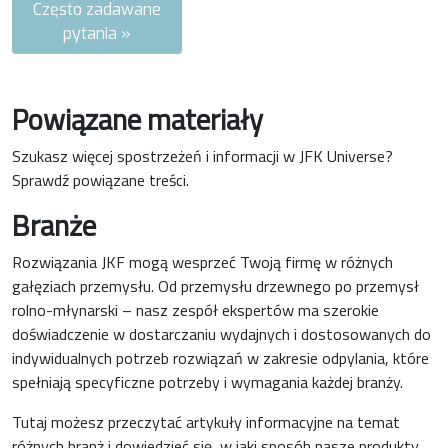
Często zadawane
pytania »
Powiązane materiały
Szukasz więcej spostrzeżeń i informacji w JFK Universe?
Sprawdź powiązane treści.
Branże
Rozwiązania JKF mogą wesprzeć Twoją firmę w różnych
gałęziach przemysłu. Od przemysłu drzewnego po przemysł
rolno-młynarski – nasz zespół ekspertów ma szerokie
doświadczenie w dostarczaniu wydajnych i dostosowanych do
indywidualnych potrzeb rozwiązań w zakresie odpylania, które
spełniają specyficzne potrzeby i wymagania każdej branży.
Tutaj możesz przeczytać artykuły informacyjne na temat
różnych branż i dowiedzieć się, w jaki sposób nasze produkty