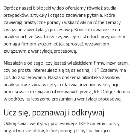
Oprócz naszej biblioteki wideo oferujemy również studia
przypadków, artykuły i często zadawane pytania, które
zawierają praktyczne porady i wskazówki na różne tematy
związane z wentylacją procesową. Koncentrowanie się na
przykładach ze świata rzeczywistego i studiach przypadków
pomaga firmom zrozumieć jak sprostać wyzwaniom
związanym z wentylacją procesową.
Niezależnie od tego, czy jesteś właścicielem firmy, inżynierem,
czy po prostu interesujesz się tą dziedziną, JKF Ecademy ma
coś do zaoferowania. Nasza obszerna biblioteka zasobów i
przykładów z życia wziętych ułatwia poznanie wentylacji
procesowej i rozwiązań oferowanych przez JKF. Dołącz do nas
w podróży ku lepszemu zrozumieniu wentylacji procesowej.
Ucz się, poznawaj i odkrywaj
Odkryj świat wentylacji procesowej z JKF Ecademy i odkryj
bogactwo zasobów, które pomogą Ci być na bieżąco.