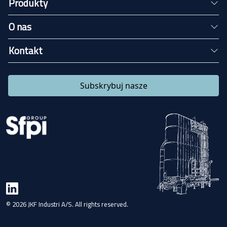
Produkty
O nas
Kontakt
Subskrybuj nasze
© 2026 JKF Industri A/S. All rights reserved.