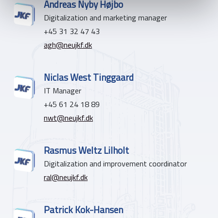
Andreas Nyby Højbo
Digitalization and marketing manager
+45 31 32 47 43
agh@neujkf.dk
Niclas West Tinggaard
IT Manager
+45 61 24 18 89
nwt@neujkf.dk
Rasmus Weltz Lilholt
Digitalization and improvement coordinator
ral@neujkf.dk
Patrick Kok-Hansen