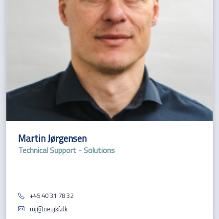
Martin Jørgensen
Technical Support - Solutions
+45 40 31 78 32
mj@neujkf.dk