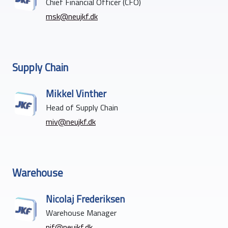
Chief Financial Officer (CFO)
msk@neujkf.dk
Supply Chain
Mikkel Vinther
Head of Supply Chain
miv@neujkf.dk
Warehouse
Nicolaj Frederiksen
Warehouse Manager
nif@neujkf.dk