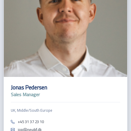
Jonas Pedersen
Sales Manager
UK, Middle/South Europe
+45 31 37 23 10
jop@neujkf.dk