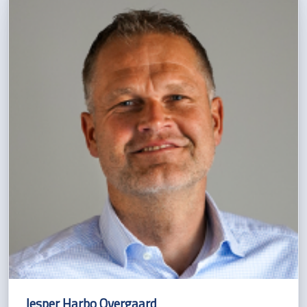
Jesper Harbo Overgaard