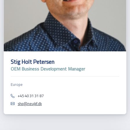
Stig Holt Petersen
OEM Business Development Manager
Europe
+45 40 31 31 87
shp@neujkf.dk