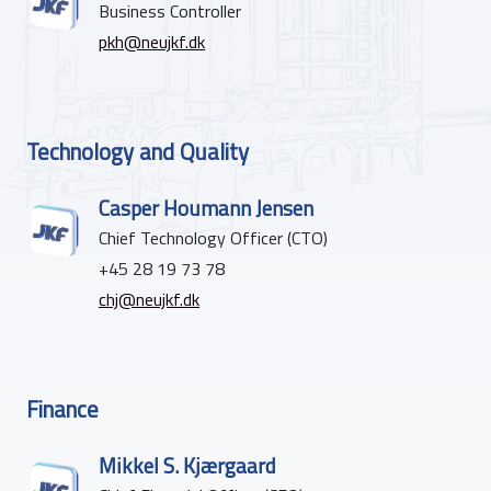
Business Controller
pkh@neujkf.dk
Technology and Quality
Casper Houmann Jensen
Chief Technology Officer (CTO)
+45 28 19 73 78
chj@neujkf.dk
Finance
Mikkel S. Kjærgaard