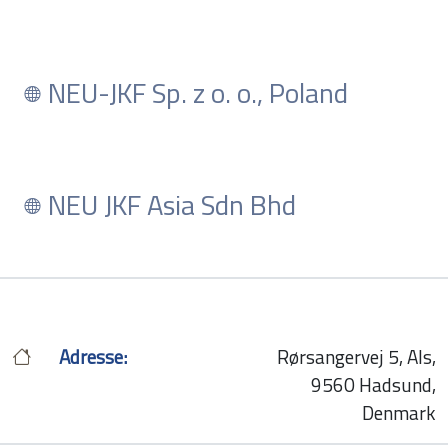
NEU-JKF Sp. z o. o., Poland
NEU JKF Asia Sdn Bhd
Adresse:
Rørsangervej 5, Als,
9560 Hadsund,
Denmark