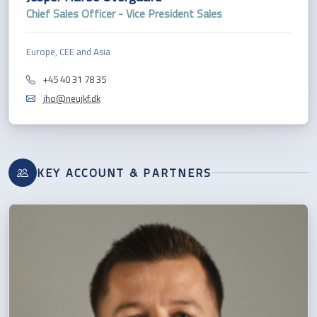
Chief Sales Officer - Vice President Sales
Europe, CEE and Asia
+45 40 31 78 35
jho@neujkf.dk
KEY ACCOUNT & PARTNERS