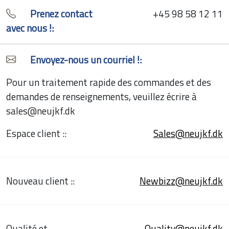
Prenez contact
+45 98 58 12 11
avec nous !:
Envoyez-nous un courriel !:
Pour un traitement rapide des commandes et des
demandes de renseignements, veuillez écrire à
sales@neujkf.dk
Espace client ::
Sales@neujkf.dk
Nouveau client ::
Newbizz@neujkf.dk
Qualité et
Quality@neujkf.dk