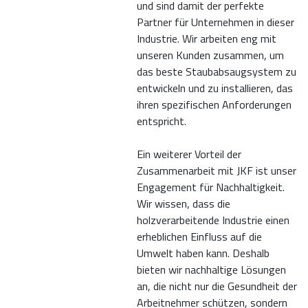
und sind damit der perfekte
Partner für Unternehmen in dieser
Industrie. Wir arbeiten eng mit
unseren Kunden zusammen, um
das beste Staubabsaugsystem zu
entwickeln und zu installieren, das
ihren spezifischen Anforderungen
entspricht.
Ein weiterer Vorteil der
Zusammenarbeit mit JKF ist unser
Engagement für Nachhaltigkeit.
Wir wissen, dass die
holzverarbeitende Industrie einen
erheblichen Einfluss auf die
Umwelt haben kann. Deshalb
bieten wir nachhaltige Lösungen
an, die nicht nur die Gesundheit der
Arbeitnehmer schützen, sondern