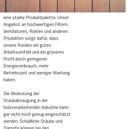
einer saubereren Umwelt, sowohl
intern als auch extern, führt über
eine starke Produktpalette. Unser
Angebot an hochwertigen Filtern,
Ventilatoren, Rohren und anderen
Produkten sorgt dafür, dass
unsere Kunden ein gutes
Arbeitsumfeld und ein grüneres
Profil durch geringeren
Energieverbrauch, mehr
Betriebszeit und weniger Wartung
haben.
Die Bedeutung der
Staubabsaugung in der
holzverarbeitenden Industrie kann
gar nicht hoch genug eingeschätzt
werden. Schädliche Stäube und
Dämpfe können bei den