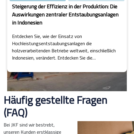
Steigerung der Effizienz in der Produktion: Die
Auswirkungen zentraler Entstaubungsanlagen
in Indonesien
Entdecken Sie, wie der Einsatz von
Hochleistungsentstaubungsanlagen die
holzverarbeitenden Betriebe weltweit, einschließlich
Indonesien, verändert. Entdecken Sie die
tiefgreifenden Auswirkungen auf Energieverbrauch,
Betriebskosten und Produktionseffizienz in dieser
aufschlussreichen Untersuchung.
Häufig gestellte Fragen
(FAQ)
Bei JKF sind wir bestrebt,
unseren Kunden erstklassige