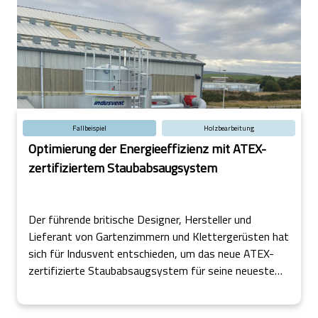
Fallbeispiel
Holzbearbeitung
Optimierung der Energieeffizienz mit ATEX-
zertifiziertem Staubabsaugsystem
Der führende britische Designer, Hersteller und
Lieferant von Gartenzimmern und Klettergerüsten hat
sich für Indusvent entschieden, um das neue ATEX-
zertifizierte Staubabsaugsystem für seine neueste
Fabrik im Norden Schottlands zu entwerfen, zu liefern
und zu installieren