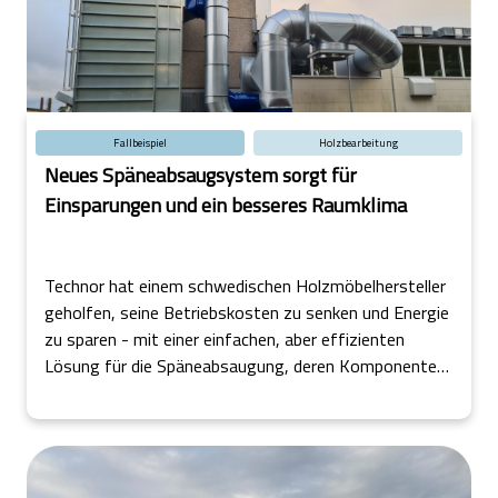
Fallbeispiel
Holzbearbeitung
Neues Späneabsaugsystem sorgt für
Einsparungen und ein besseres Raumklima
Technor hat einem schwedischen Holzmöbelhersteller
geholfen, seine Betriebskosten zu senken und Energie
zu sparen - mit einer einfachen, aber effizienten
Lösung für die Späneabsaugung, deren Komponenten
von JKF geliefert wurden