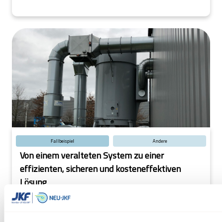
seinem Betrieb hatte.
Fallbeispiel
Andere
Von einem veralteten System zu einer
effizienten, sicheren und kosteneffektiven
Lösung
Effiziente Staubabsauglösung steigert die Produktion
eines Glasfaserunternehmens: Das veraltete