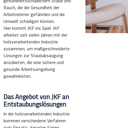
gesundheitsschädlichem Staub und
Rauch, die die Gesundheit der
Arbeitnehmer gefährden und die
Umwelt schädigen können.
Hier kommt JKF ins Spiel. JKF
arbeitet seit vielen Jahren mit der
holzverarbeitenden Industrie
zusammen, um maßgeschneiderte
Lösungen zur Staubabsaugung
anzubieten, die eine sichere und
gesunde Arbeitsumgebung
gewährleisten.
Das Angebot von JKF an
Entstaubungslösungen
In der holzverarbeitenden Industrie
kommen verschiedene Verfahren
zum Einsatz, darunter Sägen,